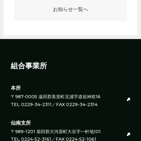
お知らせ一覧へ
組合事業所
本所
〒987-0005 遠田郡美里町北浦字道祖神前16
TEL 0229-34-2311／FAX 0229-34-2314
仙南支所
〒989-1201 柴田郡大河原町大谷字一軒地101
TEL 0224-52-3161／FAX 0224-52-1061