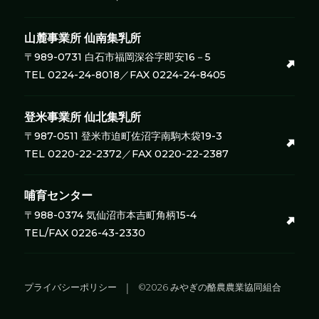
山麓事業所
仙南集乳所
〒989-0731 白石市福岡深谷字即安16－5
TEL 0224-24-8018／FAX 0224-24-8405
登米事業所
仙北集乳所
〒987-0511 登米市迫町佐沼字南駒木袋19-3
TEL 0220-22-2372／FAX 0220-22-2387
哺育センター
〒988-0374 気仙沼市本吉町角柄15-4
TEL/FAX 0226-43-2330
プライバシーポリシー
©2026 みやぎの酪農農業協同組合