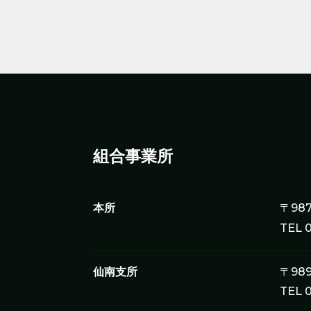
組合事業所
本所
〒98
TEL 
仙南支所
〒98
TEL 