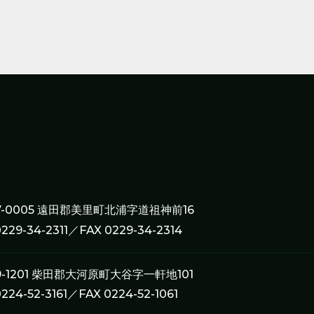
7-0005 遠田郡美里町北浦字道祖神前16
0229-34-2311／FAX 0229-34-2314
9-1201 柴田郡大河原町大谷字一軒地101
0224-52-3161／FAX 0224-52-1061