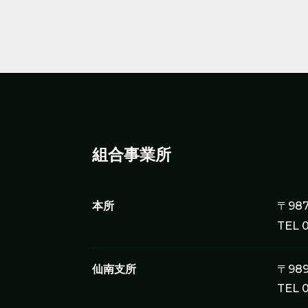
組合事業所
本所
〒98
TEL 
仙南支所
〒98
TEL 