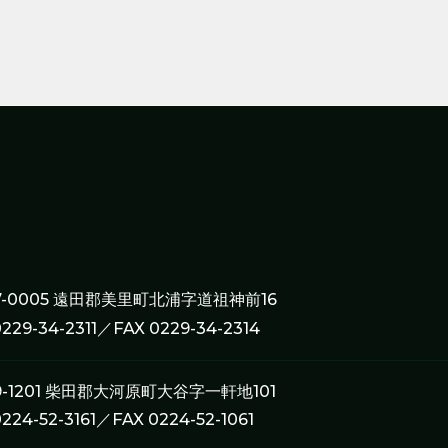
7-0005 遠田郡美里町北浦字道祖神前16
0229-34-2311／FAX 0229-34-2314
9-1201 柴田郡大河原町大谷字一軒地101
0224-52-3161／FAX 0224-52-1061