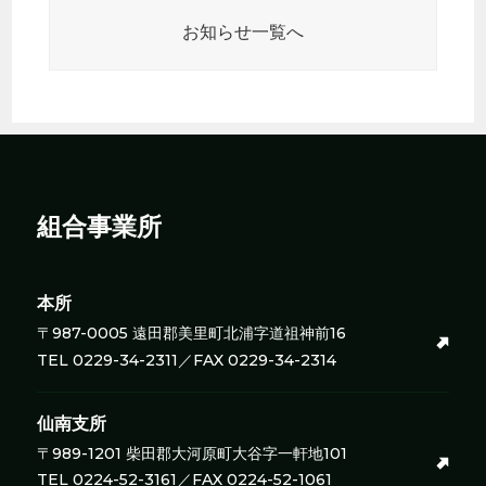
お知らせ一覧へ
組合事業所
本所
〒987-0005 遠田郡美里町北浦字道祖神前16
TEL 0229-34-2311／FAX 0229-34-2314
仙南支所
〒989-1201 柴田郡大河原町大谷字一軒地101
TEL 0224-52-3161／FAX 0224-52-1061