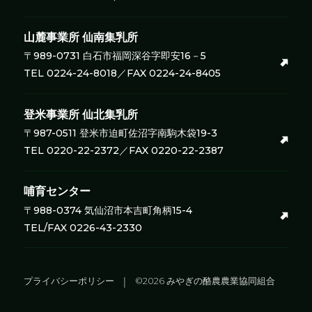
山麓事業所
仙南集乳所
〒989-0731 白石市福岡深谷字即安16－5
TEL 0224-24-8018／FAX 0224-24-8405
登米事業所
仙北集乳所
〒987-0511 登米市迫町佐沼字南駒木袋19-3
TEL 0220-22-2372／FAX 0220-22-2387
哺育センター
〒988-0374 気仙沼市本吉町角柄15-4
TEL/FAX 0226-43-2330
プライバシーポリシー
©2026 みやぎの酪農農業協同組合