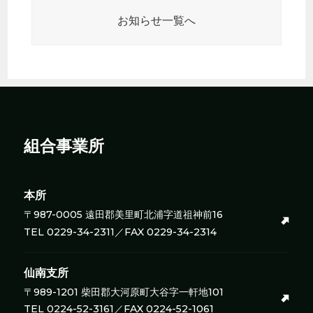
お知らせ一覧へ
組合事業所
本所
〒987-0005 遠田郡美里町北浦字道祖神前16
TEL 0229-34-2311／FAX 0229-34-2314
仙南支所
〒989-1201 柴田郡大河原町大谷字一軒地101
TEL 0224-52-3161／FAX 0224-52-1061