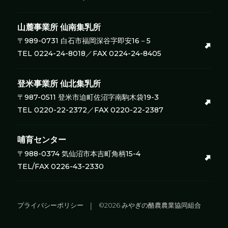
山麓事業所
仙南集乳所
〒989-0731 白石市福岡深谷字即安16－5
TEL 0224-24-8018／FAX 0224-24-8405
登米事業所
仙北集乳所
〒987-0511 登米市迫町佐沼字南駒木袋19-3
TEL 0220-22-2372／FAX 0220-22-2387
哺育センター
〒988-0374 気仙沼市本吉町角柄15-4
TEL/FAX 0226-43-2330
プライバシーポリシー
©2026 みやぎの酪農農業協同組合