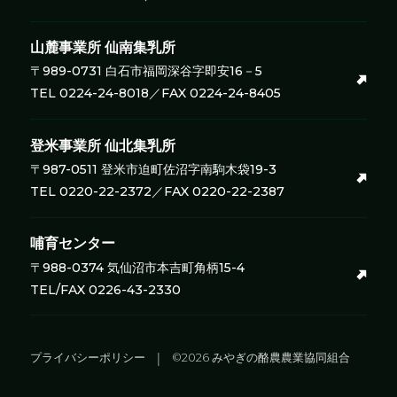
山麓事業所
仙南集乳所
〒989-0731 白石市福岡深谷字即安16－5
TEL 0224-24-8018／FAX 0224-24-8405
登米事業所
仙北集乳所
〒987-0511 登米市迫町佐沼字南駒木袋19-3
TEL 0220-22-2372／FAX 0220-22-2387
哺育センター
〒988-0374 気仙沼市本吉町角柄15-4
TEL/FAX 0226-43-2330
プライバシーポリシー
©2026 みやぎの酪農農業協同組合