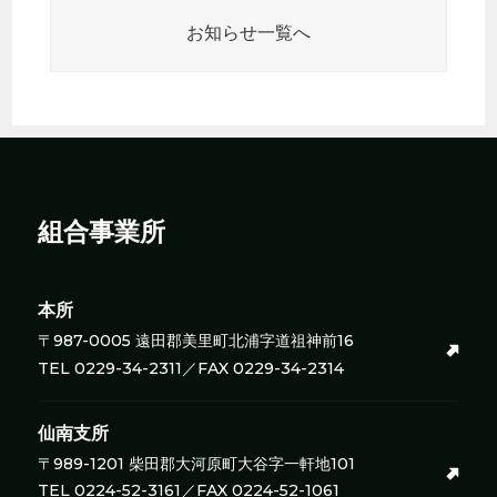
お知らせ一覧へ
組合事業所
本所
〒987-0005 遠田郡美里町北浦字道祖神前16
TEL 0229-34-2311／FAX 0229-34-2314
仙南支所
〒989-1201 柴田郡大河原町大谷字一軒地101
TEL 0224-52-3161／FAX 0224-52-1061