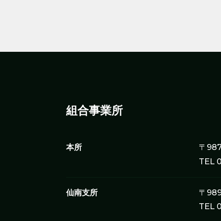
組合事業所
本所
〒98
TEL 
仙南支所
〒98
TEL 