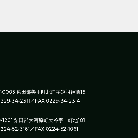
7-0005 遠田郡美里町北浦字道祖神前16
0229-34-2311／FAX 0229-34-2314
9-1201 柴田郡大河原町大谷字一軒地101
0224-52-3161／FAX 0224-52-1061