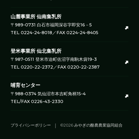
山麓事業所
仙南集乳所
〒989-0731 白石市福岡深谷字即安16－5
TEL 0224-24-8018／FAX 0224-24-8405
登米事業所
仙北集乳所
〒987-0511 登米市迫町佐沼字南駒木袋19-3
TEL 0220-22-2372／FAX 0220-22-2387
哺育センター
〒988-0374 気仙沼市本吉町角柄15-4
TEL/FAX 0226-43-2330
プライバシーポリシー
©2026 みやぎの酪農農業協同組合