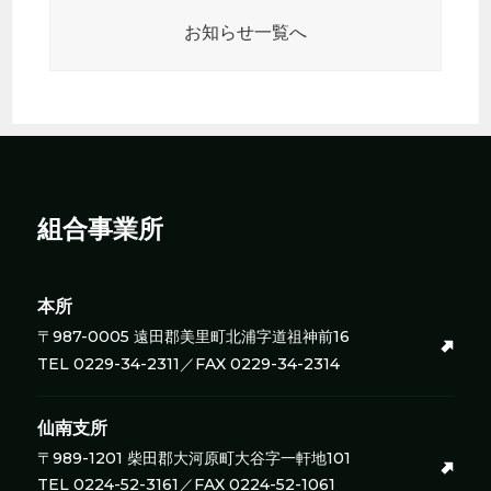
お知らせ一覧へ
組合事業所
本所
〒987-0005 遠田郡美里町北浦字道祖神前16
TEL 0229-34-2311／FAX 0229-34-2314
仙南支所
〒989-1201 柴田郡大河原町大谷字一軒地101
TEL 0224-52-3161／FAX 0224-52-1061