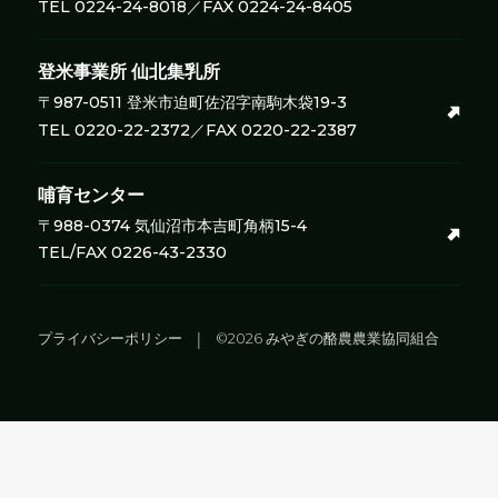
TEL 0224-24-8018／FAX 0224-24-8405
登米事業所
仙北集乳所
〒987-0511 登米市迫町佐沼字南駒木袋19-3
TEL 0220-22-2372／FAX 0220-22-2387
哺育センター
〒988-0374 気仙沼市本吉町角柄15-4
TEL/FAX 0226-43-2330
プライバシーポリシー
©2026 みやぎの酪農農業協同組合