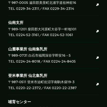
〒987-0005 遠田郡美里町北浦字道祖神前16
TEL 0229-34-2311／FAX 0229-34-2314
仙南支所
〒989-1201 柴田郡大河原町大谷字一軒地101
TEL 0224-52-3161／FAX 0224-52-1061
山麓事業所
仙南集乳所
〒989-0731 白石市福岡深谷字即安16－5
TEL 0224-24-8018／FAX 0224-24-8405
登米事業所
仙北集乳所
〒987-0511 登米市迫町佐沼字南駒木袋19-3
TEL 0220-22-2372／FAX 0220-22-2387
哺育センター