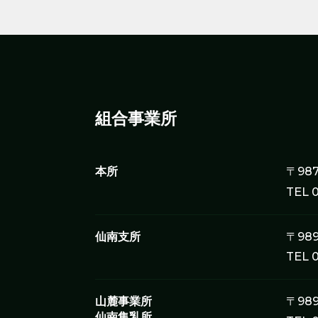
組合事業所
本所
〒98
TEL 
仙南支所
〒98
TEL 
山麓事業所
〒98
仙南集乳所