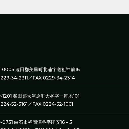
7-0005 遠田郡美里町北浦字道祖神前16
0229-34-2311／FAX 0229-34-2314
9-1201 柴田郡大河原町大谷字一軒地101
0224-52-3161／FAX 0224-52-1061
9-0731 白石市福岡深谷字即安16－5