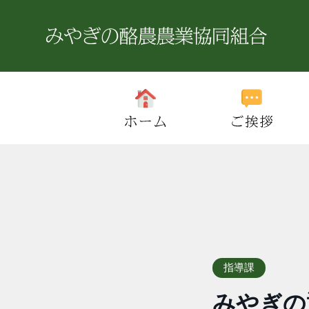
指導課
みやぎの