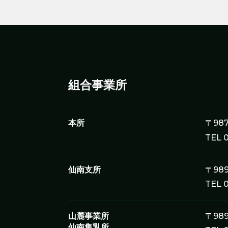
組合事業所
本所
〒98
TEL 
仙南支所
〒98
TEL 
山麓事業所
〒98
仙南集乳所