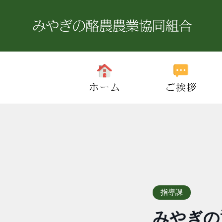
指導課
みやぎの