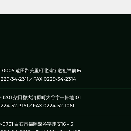
7-0005 遠田郡美里町北浦字道祖神前16
0229-34-2311／FAX 0229-34-2314
9-1201 柴田郡大河原町大谷字一軒地101
0224-52-3161／FAX 0224-52-1061
9-0731 白石市福岡深谷字即安16－5