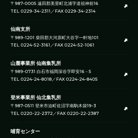
〒987-0005 遠田郡美里町北浦字道祖神前16
TEL 0229-34-2311／FAX 0229-34-2314
仙南支所
〒989-1201 柴田郡大河原町大谷字一軒地101
TEL 0224-52-3161／FAX 0224-52-1061
山麓事業所
仙南集乳所
〒989-0731 白石市福岡深谷字即安16－5
TEL 0224-24-8018／FAX 0224-24-8405
登米事業所
仙北集乳所
〒987-0511 登米市迫町佐沼字南駒木袋19-3
TEL 0220-22-2372／FAX 0220-22-2387
哺育センター